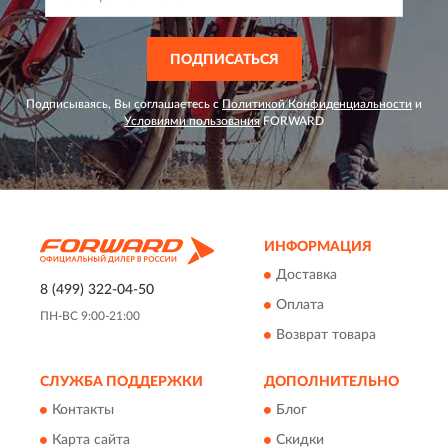
ПОДПИСАТЬСЯ
Подписываясь, Вы соглашаетесь с
Политикой Конфиденциальности
и
Условиями пользования
FORWARD
ИНФОРМАЦИЯ
Доставка
8 (499) 322-04-50
Оплата
ПН-ВС 9:00-21:00
Возврат товара
СЛУЖБА ПОДДЕРЖКИ
ДОПОЛНИТЕЛЬНО
Контакты
Блог
Карта сайта
Скидки