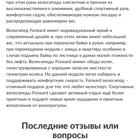
при этом рама велосипеда элегантная и прочная из
высококачественного алюминия, удобный спортивный руль,
комфортное седло, обеспечивающее нужную посадку и
распределяющее равномерно вес.
Велосипед Forward имеет индивидуальный яркий и
современный дизайн и, при этом, велик имеет небольшой
вес, что актуально при переноске байка в руках, например,
при перемещении модели с улицы в квартиру, особенно в
случае подъема байка по лестнице в домах малой этажности
без лифта. Велосипеды Forward имеют обода колес,
сконструированные с хорошим запасом жесткости
геометрии колеса. На данной модели легко набирать и
поддерживать комфортную скорость. Forward велосипед –
отличный подарок для тех, кто любит велоспорт. Спортивные
велосипеды Forward сделают активный отдых ещё более
приятным и подарят новые яркие ощущения и приятные
впечатления от велопрогулок.
Последние отзывы или
вопросы