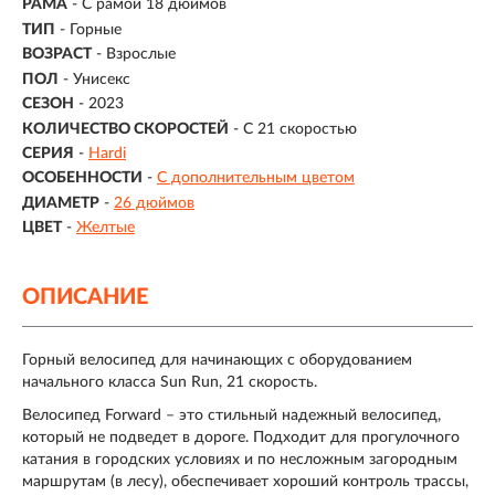
РАМА
- С рамой 18 дюймов
ТИП
-
Горные
ВОЗРАСТ
-
Взрослые
ПОЛ
- Унисекс
СЕЗОН
- 2023
КОЛИЧЕСТВО СКОРОСТЕЙ
- С 21 скоростью
СЕРИЯ
-
Hardi
ОСОБЕННОСТИ
-
С дополнительным цветом
ДИАМЕТР
-
26 дюймов
ЦВЕТ
-
Желтые
ОПИСАНИЕ
Горный велосипед для начинающих с оборудованием
начального класса Sun Run, 21 скорость.
Велосипед Forward – это стильный надежный велосипед,
который не подведет в дороге. Подходит для прогулочного
катания в городских условиях и по несложным загородным
маршрутам (в лесу), обеспечивает хороший контроль трассы,