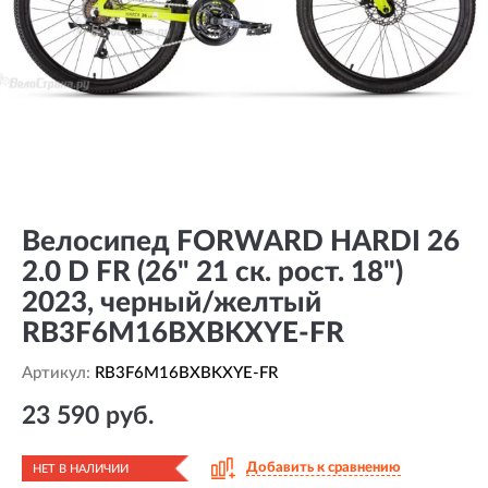
Велосипед FORWARD HARDI 26
2.0 D FR (26" 21 ск. рост. 18")
2023, черный/желтый
RB3F6M16BXBKXYE-FR
Артикул:
RB3F6M16BXBKXYE-FR
23 590 руб.
Добавить к сравнению
НЕТ В НАЛИЧИИ