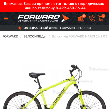
Внимание! Заказы принимаются только от юридических
лиц по телефону
8-499-450-86-44
0
0
ОФИЦИАЛЬНЫЙ ДИЛЕР
FORWARD В РОССИИ
FORWARD
ВЕЛОСИПЕДЫ
Велосипед FORWARD HARDI 26 2.0 D FR