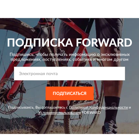
ПОДПИСКА
FORWARD
Подпишись, чтобы получать информацию о эксклюзивных
предложениях,
поступлениях, событиях и многом другом
ПОДПИСАТЬСЯ
Подписываясь, Вы соглашаетесь с
Политикой Конфиденциальности
и
Условиями пользования
FORWARD