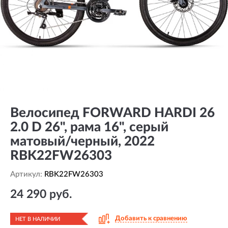
Велосипед FORWARD HARDI 26
2.0 D 26", рама 16", серый
матовый/черный, 2022
RBK22FW26303
Артикул:
RBK22FW26303
24 290 руб.
Добавить к сравнению
НЕТ В НАЛИЧИИ