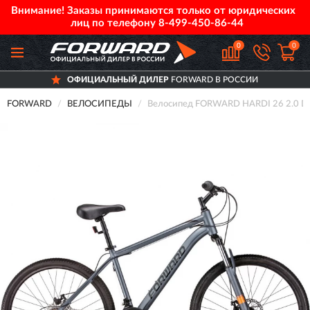
Внимание! Заказы принимаются только от юридических
лиц по телефону
8-499-450-86-44
0
0
ОФИЦИАЛЬНЫЙ ДИЛЕР
FORWARD В РОССИИ
FORWARD
ВЕЛОСИПЕДЫ
Велосипед FORWARD HARDI 26 2.0 D 2