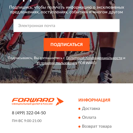
Подпишись, чтобы получать информацию о эксклюзивных
предложениях,
поступлениях, событиях и многом другом
ПОДПИСАТЬСЯ
Подписываясь, Вы соглашаетесь с
Политикой Конфиденциальности
и
Условиями пользования
FORWARD
ИНФОРМАЦИЯ
Доставка
8 (499) 322-04-50
Оплата
ПН-ВС 9:00-21:00
Возврат товара