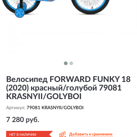
Велосипед FORWARD FUNKY 18
(2020) красный/голубой 79081
KRASNYII/GOLYBOI
Артикул:
79081 KRASNYII/GOLYBOI
7 280 руб.
Добавить к сравнению
НЕТ В НАЛИЧИИ