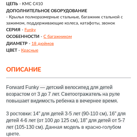
ЦЕПЬ
- KMC C410
ДОПОЛНИТЕЛЬНОЕ ОБОРУДОВАНИЕ
- Крылья полноразмерные стальные, багажник стальной с
зажимом, поддерживающие колеса, катафоты, звонок
СЕРИЯ
-
Funky
ОСОБЕННОСТИ
-
С багажником
ДИАМЕТР
-
18 дюймов
ЦВЕТ
-
Красные
ОПИСАНИЕ
Forward Funky — детский велосипед для детей
возрастом от 3 до 7 лет. Светоотражатель на руле
повышает видимость ребенка в вечернее время.
3 ростовки: 14” для детей 3-5 лет (90-110 см), 16” для
детей 4-6 лет (от 100 до 125 см), 18” для детей от 5-7
лет (105-130 см).
Данная модель в красно-голубом
цвете.