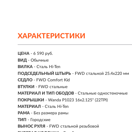
ХАРАКТЕРИСТИКИ
ЦЕНА
- 6 590 руб.
ВИД
- Обычные
ВИЛКА
- Сталь Hi-Ten
ПОДСЕДЕЛЬНЫЙ ШТЫРЬ
- FWD стальной 25.4x220 мм
СЕДЛО
- FWD Comfort Kid
ВТУЛКИ
- FWD стальные
МАТЕРИАЛ И ТИП ОБОДОВ
- Стальные одностеночные
ПОКРЫШКИ
- Wanda P1023 16x2.125" (22TPI)
МАТЕРИАЛ
- Сталь Hi-Ten
РАМА
- Без размера рамы
ТИП
-
Городские
ВЫНОС РУЛЯ
- FWD стальной резьбовой