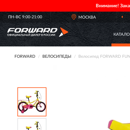
Внимание! Зак
ПН-ВС 9:00-21:00
ОФИЦИАЛЬНЫЙ ДИЛЕР
МОСКВА
FORWA
КАТАЛО
FORWARD
ВЕЛОСИПЕДЫ
Велосипед FORWARD FUNK