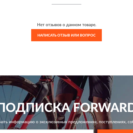
Нет отзывов о данном товаре.
НАПИСАТЬ ОТЗЫВ ИЛИ ВОПРОС
ПОДПИСКА
FORWAR
чать информацию о эксклюзивных предложениях,
поступлениях, со