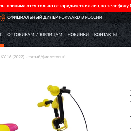
азы принимаются только от юридических лиц по телефону
RD В РОССИИ
ДОСТАВИМ
П
Г
ОПТОВИКАМ И ЮРЛИЦАМ
НОВИНКИ
КОНТАКТЫ
Y 16 (2022) желтый/фиолетовый