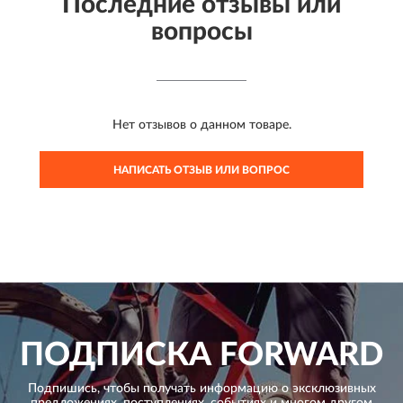
Последние отзывы или
вопросы
Нет отзывов о данном товаре.
НАПИСАТЬ ОТЗЫВ ИЛИ ВОПРОС
ПОДПИСКА
FORWARD
Подпишись, чтобы получать информацию о эксклюзивных
предложениях,
поступлениях, событиях и многом другом