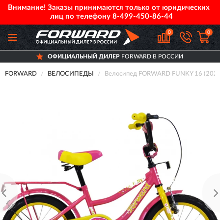
Внимание! Заказы принимаются только от юридических
лиц по телефону
8-499-450-86-44
0
0
ОФИЦИАЛЬНЫЙ ДИЛЕР
FORWARD В РОССИИ
FORWARD
ВЕЛОСИПЕДЫ
Велосипед FORWARD FUNKY 16 (202