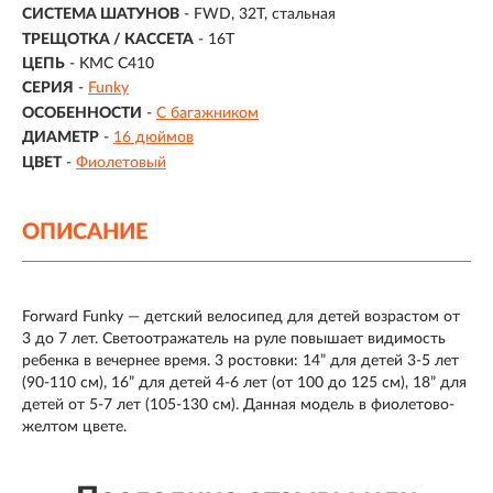
СИСТЕМА ШАТУНОВ
- FWD, 32T, cтальная
ТРЕЩОТКА / КАССЕТА
- 16T
ЦЕПЬ
- KMC C410
СЕРИЯ
-
Funky
ОСОБЕННОСТИ
-
С багажником
ДИАМЕТР
-
16 дюймов
ЦВЕТ
-
Фиолетовый
ОПИСАНИЕ
Forward Funky — детский велосипед для детей возрастом от
3 до 7 лет. Светоотражатель на руле повышает видимость
ребенка в вечернее время. 3 ростовки: 14” для детей 3-5 лет
(90-110 см), 16” для детей 4-6 лет (от 100 до 125 см), 18” для
детей от 5-7 лет (105-130 см). Данная модель в фиолетово-
желтом цвете.