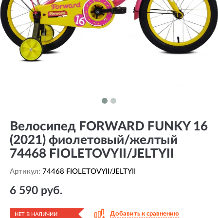
Велосипед FORWARD FUNKY 16
(2021) фиолетовый/желтый
74468 FIOLETOVYII/JELTYII
Артикул:
74468 FIOLETOVYII/JELTYII
6 590 руб.
Добавить к сравнению
НЕТ В НАЛИЧИИ