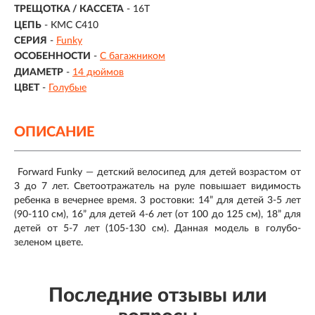
ТРЕЩОТКА / КАССЕТА
- 16T
ЦЕПЬ
- KMC C410
СЕРИЯ
-
Funky
ОСОБЕННОСТИ
-
С багажником
ДИАМЕТР
-
14 дюймов
ЦВЕТ
-
Голубые
ОПИСАНИЕ
Forward Funky — детский велосипед для детей возрастом от
3 до 7 лет. Светоотражатель на руле повышает видимость
ребенка в вечернее время. 3 ростовки: 14” для детей 3-5 лет
(90-110 см), 16” для детей 4-6 лет (от 100 до 125 см), 18” для
детей от 5-7 лет (105-130 см). Данная модель в голубо-
зеленом цвете.
Последние отзывы или