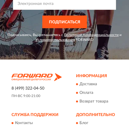
ПОДПИСАТЬСЯ
Подписываясь, Вы соглашаетесь с
Политикой Конфиденциальности
и
Условиями пользования
FORWARD
ИНФОРМАЦИЯ
Доставка
8 (499) 322-04-50
Оплата
ПН-ВС 9:00-21:00
Возврат товара
СЛУЖБА ПОДДЕРЖКИ
ДОПОЛНИТЕЛЬНО
Контакты
Блог