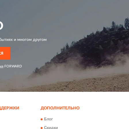
D
бытиях и многом другом
СЯ
ия
FORWARD
ДДЕРЖКИ
ДОПОЛНИТЕЛЬНО
Блог
Скидки