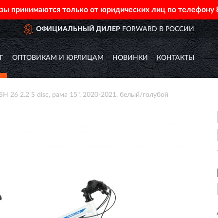
азы принимаются только от юридических лиц по телефону
ОФИЦИАЛЬНЫЙ ДИЛЕР
FORWARD В РОССИИ
Г
ОПТОВИКАМ И ЮРЛИЦАМ
НОВИНКИ
КОНТАКТЫ
26 2.2 S disc, рама 15", 2020-2021, белый/голубой