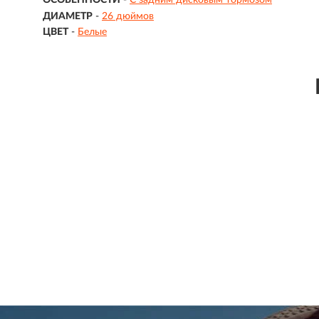
ОСОБЕННОСТИ
-
С задним дисковым тормозом
ДИАМЕТР
-
26 дюймов
ЦВЕТ
-
Белые