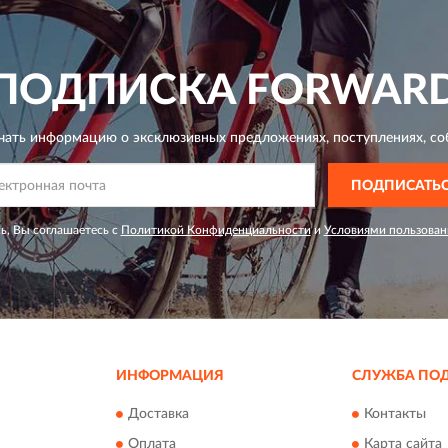
ПОДПИСКА
FORWAR
чать информацию о эксклюзивных предложениях,
поступлениях, со
ПОДПИСАТЬ
ь, Вы соглашаетесь с
Политикой Конфиденциальности
и
Условиями пользован
ИНФОРМАЦИЯ
СЛУЖБА ПО
Доставка
Контакты
Оплата
Карта сайта