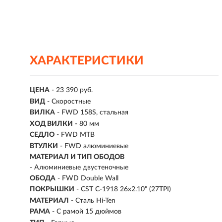
ХАРАКТЕРИСТИКИ
ЦЕНА
- 23 390 руб.
ВИД
- Скоростные
ВИЛКА
- FWD 158S, стальная
ХОД ВИЛКИ
- 80 мм
СЕДЛО
- FWD MTB
ВТУЛКИ
- FWD алюминиевые
МАТЕРИАЛ И ТИП ОБОДОВ
- Алюминиевые двустеночные
ОБОДА
- FWD Double Wall
ПОКРЫШКИ
- CST C-1918 26x2.10" (27TPI)
МАТЕРИАЛ
- Сталь Hi-Ten
РАМА
- С рамой 15 дюймов