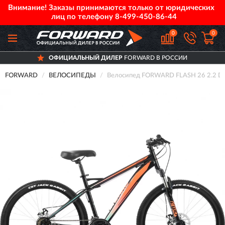
Внимание! Заказы принимаются только от юридических
лиц по телефону
8-499-450-86-44
0
0
ОФИЦИАЛЬНЫЙ ДИЛЕР
FORWARD В РОССИИ
FORWARD
ВЕЛОСИПЕДЫ
Велосипед FORWARD FLASH 26 2.2 D 2