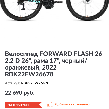
Велосипед FORWARD FLASH 26
2.2 D 26", рама 17", черный/
оранжевый, 2022
RBK22FW26678
Артикул:
RBK22FW26678
22 690 руб.
Добавить к сравнению
НЕТ В НАЛИЧИИ