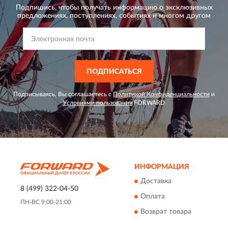
Подпишись, чтобы получать информацию о эксклюзивных
предложениях,
поступлениях, событиях и многом другом
ПОДПИСАТЬСЯ
Подписываясь, Вы соглашаетесь с
Политикой Конфиденциальности
и
Условиями пользования
FORWARD
ИНФОРМАЦИЯ
Доставка
8 (499) 322-04-50
Оплата
ПН-ВС 9:00-21:00
Возврат товара