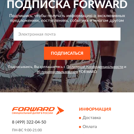
ПОДПИСКА
FORWARD
Подпишись, чтобы получать информацию о эксклюзивных
предложениях,
поступлениях, событиях и многом другом
ПОДПИСАТЬСЯ
Подписываясь, Вы соглашаетесь с
Политикой Конфиденциальности
и
Условиями пользования
FORWARD
ИНФОРМАЦИЯ
Доставка
8 (499) 322-04-50
Оплата
ПН-ВС 9:00-21:00