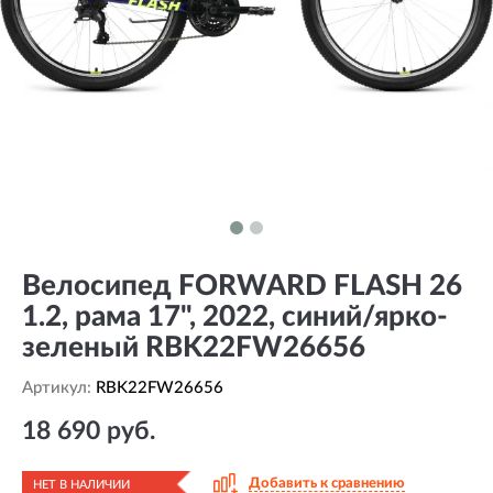
Велосипед FORWARD FLASH 26
1.2, рама 17", 2022, синий/ярко-
зеленый RBK22FW26656
Артикул:
RBK22FW26656
18 690 руб.
Добавить к сравнению
НЕТ В НАЛИЧИИ