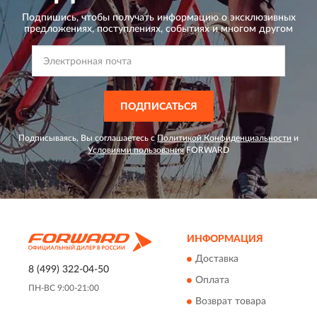
Подпишись, чтобы получать информацию о эксклюзивных
предложениях,
поступлениях, событиях и многом другом
ПОДПИСАТЬСЯ
Подписываясь, Вы соглашаетесь с
Политикой Конфиденциальности
и
Условиями пользования
FORWARD
ИНФОРМАЦИЯ
Доставка
8 (499) 322-04-50
Оплата
ПН-ВС 9:00-21:00
Возврат товара