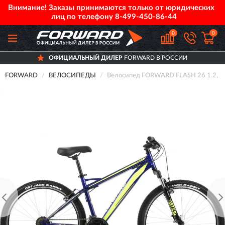
Внимание! Заказы принимаются только от юридических
лиц по телефону
8-499-450-86-44
0
0
ОФИЦИАЛЬНЫЙ ДИЛЕР
FORWARD В РОССИИ
FORWARD
ВЕЛОСИПЕДЫ
Велосипед FORWARD FLASH 26 1.2, ра