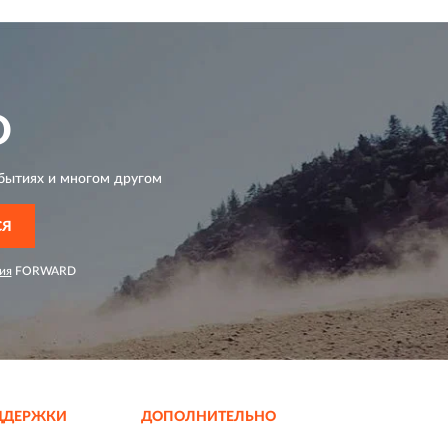
D
бытиях и многом другом
СЯ
ия
FORWARD
ДДЕРЖКИ
ДОПОЛНИТЕЛЬНО