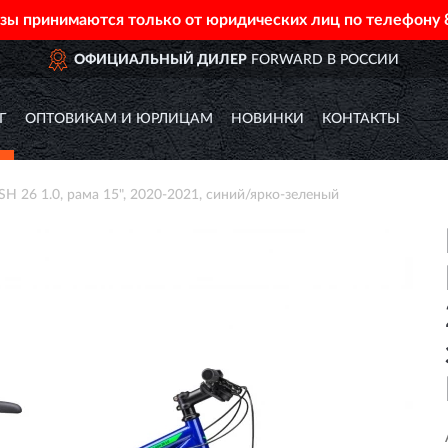
азы принимаются только от юридических лиц по телефону
ОФИЦИАЛЬНЫЙ ДИЛЕР
FORWARD В РОССИИ
Г
ОПТОВИКАМ И ЮРЛИЦАМ
НОВИНКИ
КОНТАКТЫ
26 1.0, рама 15", 2020-2021, синий/ярко-зеленый