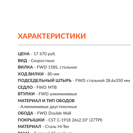
ХАРАКТЕРИСТИКИ
ЦЕНА
- 17 670 руб.
ВИД
- Скоростные
ВИЛКА
- FWD 158S, стальная
ХОД ВИЛКИ
- 80 мм
ПОДСЕДЕЛЬНЫЙ ШТЫРЬ
- FWD стальной 28.6x350 мм
СЕДЛО
- FWD MTB
ВТУЛКИ
- FWD алюминиевые
МАТЕРИАЛ И ТИП ОБОДОВ
- Алюминиевые двустеночные
ОБОДА
- FWD Double Wall
ПОКРЫШКИ
- CST C-1918 26x2.10" (27TPI)
МАТЕРИАЛ
- Сталь Hi-Ten