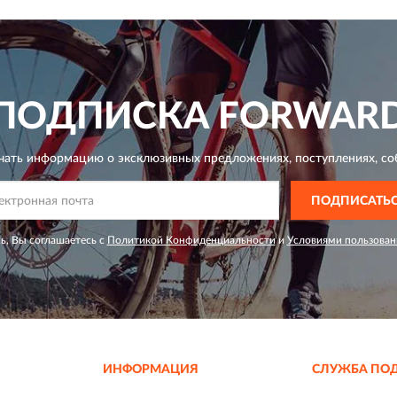
ПОДПИСКА
FORWAR
чать информацию о эксклюзивных предложениях,
поступлениях, со
ПОДПИСАТЬ
ь, Вы соглашаетесь с
Политикой Конфиденциальности
и
Условиями пользован
ИНФОРМАЦИЯ
СЛУЖБА ПО