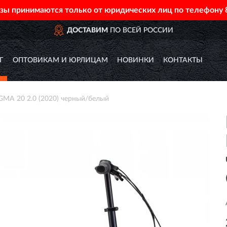
азы принимаются только от юридических лиц по телефону
ДОСТАВИМ
ПО ВСЕЙ РОССИИ
Г
ОПТОВИКАМ И ЮРЛИЦАМ
НОВИНКИ
КОНТАКТЫ
A 20 2.0 (2020) черный/белый