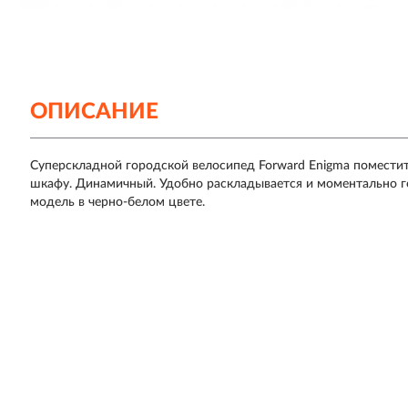
ОПИСАНИЕ
Суперскладной городской велосипед Forward Enigma поместитс
шкафу. Динамичный. Удобно раскладывается и моментально го
модель в черно-белом цвете.