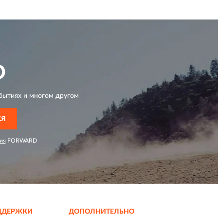
D
бытиях и многом другом
СЯ
ия
FORWARD
ДДЕРЖКИ
ДОПОЛНИТЕЛЬНО