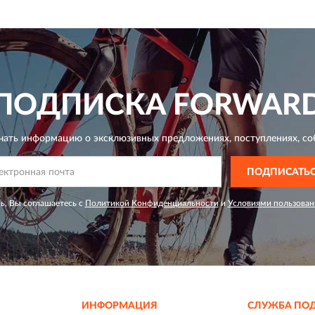
ПОДПИСКА
FORWAR
чать информацию о эксклюзивных предложениях,
поступлениях, со
ПОДПИСАТЬ
ь, Вы соглашаетесь с
Политикой Конфиденциальности
и
Условиями пользован
ИНФОРМАЦИЯ
СЛУЖБА ПО