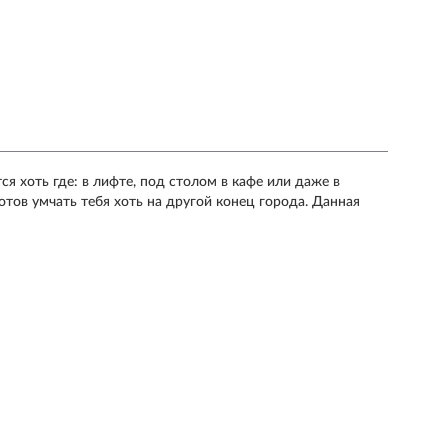
я хоть где: в лифте, под столом в кафе или даже в
тов умчать тебя хоть на другой конец города. Данная