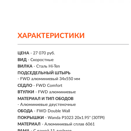
ХАРАКТЕРИСТИКИ
ЦЕНА
- 27 070 руб.
ВИД
- Скоростные
ВИЛКА
- Сталь Hi-Ten
ПОДСЕДЕЛЬНЫЙ ШТЫРЬ
- FWD алюминиевый 34x550 мм
СЕДЛО
- FWD Comfort
ВТУЛКИ
- FWD алюминиевые
МАТЕРИАЛ И ТИП ОБОДОВ
- Алюминиевые двустеночные
ОБОДА
- FWD Double Wall
ПОКРЫШКИ
- Wanda P1023 20x1.95" (30TPI)
МАТЕРИАЛ
- Алюминиевый сплав 6061
РАМА
- С рамой 11 дюймов