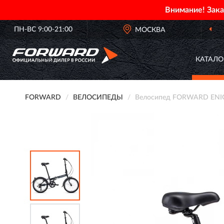
Внимание! Зак
ПН-ВС 9:00-21:00
ОФИЦИАЛЬНЫЙ ДИЛЕР
FORWARD В РОССИИ
МОСКВА
КАТАЛО
FORWARD
ВЕЛОСИПЕДЫ
Велосипед FORWARD ENIGM