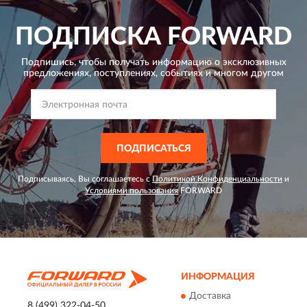
ПОДПИСКА
FORWARD
Подпишись, чтобы получать информацию о эксклюзивных
предложениях,
поступлениях, событиях и многом другом
ПОДПИСАТЬСЯ
Подписываясь, Вы соглашаетесь с
Политикой Конфиденциальности
и
Условиями пользования
FORWARD
ИНФОРМАЦИЯ
Доставка
8 (499) 322-04-50