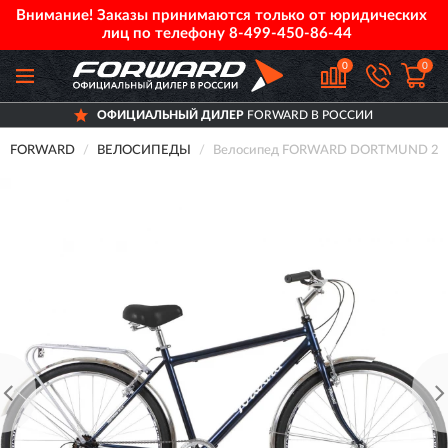
Внимание! Заказы принимаются только от юридических
лиц по телефону
8-499-450-86-44
0
0
ОФИЦИАЛЬНЫЙ ДИЛЕР
FORWARD В РОССИИ
FORWARD
ВЕЛОСИПЕДЫ
Велосипед FORWARD DORTMUND 28 2