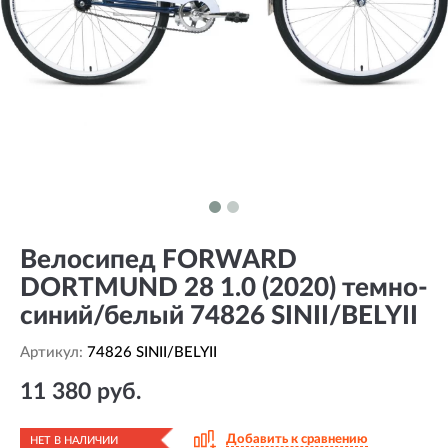
Велосипед FORWARD
DORTMUND 28 1.0 (2020) темно-
синий/белый 74826 SINII/BELYII
Артикул:
74826 SINII/BELYII
11 380 руб.
Добавить к сравнению
НЕТ В НАЛИЧИИ