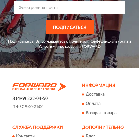
ПОДПИСАТЬСЯ
Подписываясь, Вы соглашаетесь с
Политикой Конфиденциальности
и
Условиями пользования
FORWARD
ИНФОРМАЦИЯ
Доставка
8 (499) 322-04-50
Оплата
ПН-ВС 9:00-21:00
Возврат товара
СЛУЖБА ПОДДЕРЖКИ
ДОПОЛНИТЕЛЬНО
Контакты
Блог