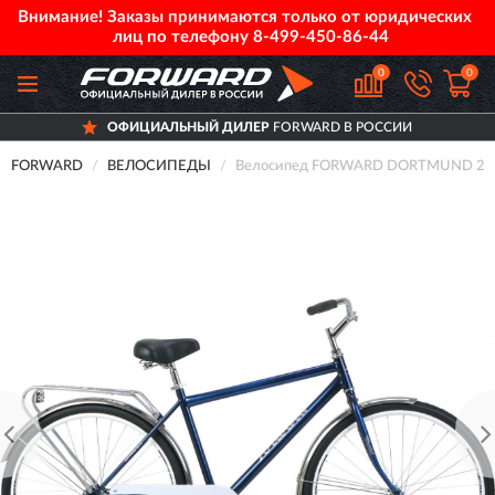
Внимание! Заказы принимаются только от юридических
лиц по телефону
8-499-450-86-44
0
0
ОФИЦИАЛЬНЫЙ ДИЛЕР
FORWARD В РОССИИ
FORWARD
ВЕЛОСИПЕДЫ
Велосипед FORWARD DORTMUND 28 1