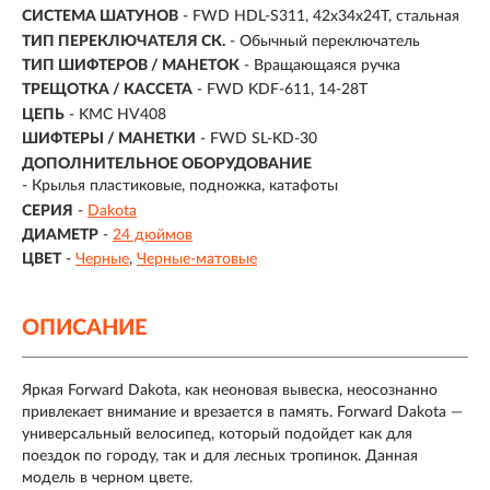
СИСТЕМА ШАТУНОВ
- FWD HDL-S311, 42x34x24T, стальная
ТИП ПЕРЕКЛЮЧАТЕЛЯ СК.
- Обычный переключатель
ТИП ШИФТЕРОВ / МАНЕТОК
- Вращающаяся ручка
ТРЕЩОТКА / КАССЕТА
- FWD KDF-611, 14-28T
ЦЕПЬ
- KMC HV408
ШИФТЕРЫ / МАНЕТКИ
- FWD SL-KD-30
ДОПОЛНИТЕЛЬНОЕ ОБОРУДОВАНИЕ
- Крылья пластиковые, подножка, катафоты
СЕРИЯ
-
Dakota
ДИАМЕТР
-
24 дюймов
ЦВЕТ
-
Черные
Черные-матовые
ОПИСАНИЕ
Яркая Forward Dakota, как неоновая вывеска, неосознанно
привлекает внимание и врезается в память. Forward Dakota —
универсальный велосипед, который подойдет как для
поездок по городу, так и для лесных тропинок. Данная
модель в черном цвете.