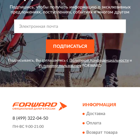
Подпишись, чтобы получать информацию о эксклюзивных
предложениях,
поступлениях, событиях и многом другом
ПОДПИСАТЬСЯ
Подписываясь, Вы соглашаетесь с
Политикой Конфиденциальности
и
Условиями пользования
FORWARD
ИНФОРМАЦИЯ
Доставка
8 (499) 322-04-50
Оплата
ПН-ВС 9:00-21:00
Возврат товара