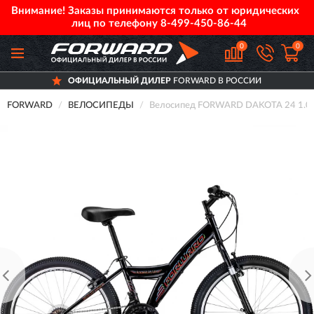
Внимание! Заказы принимаются только от юридических
лиц по телефону
8-499-450-86-44
0
0
ОФИЦИАЛЬНЫЙ ДИЛЕР
FORWARD В РОССИИ
FORWARD
ВЕЛОСИПЕДЫ
Велосипед FORWARD DAKOTA 24 1.0 