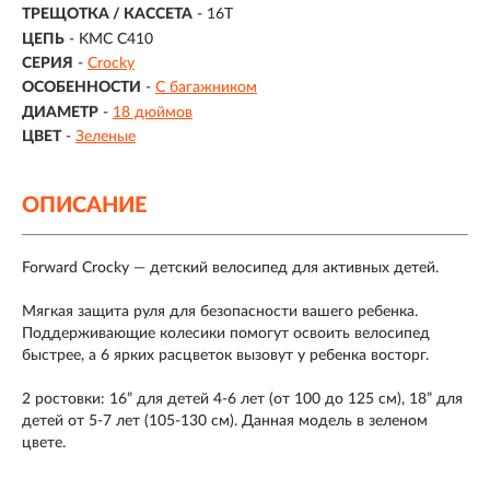
ТРЕЩОТКА / КАССЕТА
- 16T
ЦЕПЬ
- KMC C410
СЕРИЯ
-
Crocky
ОСОБЕННОСТИ
-
С багажником
ДИАМЕТР
-
18 дюймов
ЦВЕТ
-
Зеленые
ОПИСАНИЕ
Forward Crocky — детский велосипед для активных детей.
Мягкая защита руля для безопасности вашего ребенка.
Поддерживающие колесики помогут освоить велосипед
быстрее, а 6 ярких расцветок вызовут у ребенка восторг.
2 ростовки: 16” для детей 4-6 лет (от 100 до 125 см), 18” для
детей от 5-7 лет (105-130 см). Данная модель в зеленом
цвете.