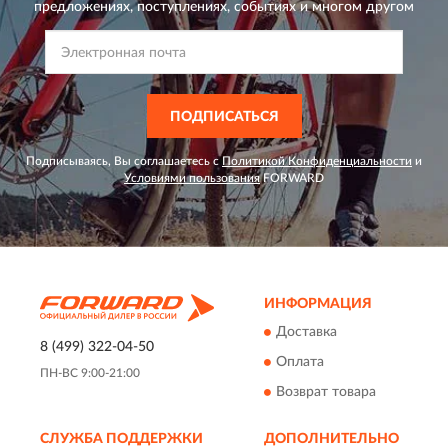
предложениях,
поступлениях, событиях и многом другом
ПОДПИСАТЬСЯ
Подписываясь, Вы соглашаетесь с
Политикой Конфиденциальности
и
Условиями пользования
FORWARD
ИНФОРМАЦИЯ
Доставка
8 (499) 322-04-50
Оплата
ПН-ВС 9:00-21:00
Возврат товара
СЛУЖБА ПОДДЕРЖКИ
ДОПОЛНИТЕЛЬНО