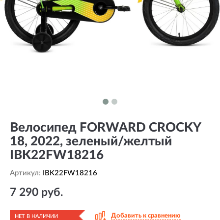
Велосипед FORWARD CROCKY
18, 2022, зеленый/желтый
IBK22FW18216
Артикул:
IBK22FW18216
7 290 руб.
Добавить к сравнению
НЕТ В НАЛИЧИИ