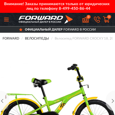
Внимание! Заказы принимаются только от юридических
лиц по телефону
8-499-450-86-44
0
0
ОФИЦИАЛЬНЫЙ ДИЛЕР
FORWARD В РОССИИ
FORWARD
ВЕЛОСИПЕДЫ
Велосипед FORWARD CROCKY 18, 202