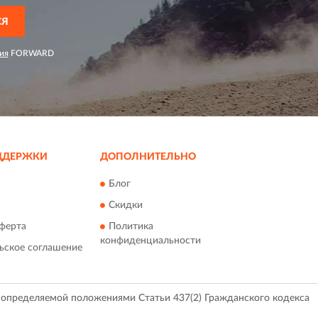
СЯ
ия
FORWARD
ДДЕРЖКИ
ДОПОЛНИТЕЛЬНО
Блог
Скидки
ферта
Политика
конфиденциальности
ьское соглашение
, определяемой положениями Статьи 437(2) Гражданского кодекса