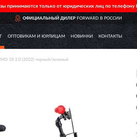
азы принимаются только от юридических лиц по телефону
ЛЬНЫЙ ДИЛЕР
FORWARD В РОССИИ
Г
ОПТОВИКАМ И ЮРЛИЦАМ
НОВИНКИ
КОНТАКТЫ
 18 2.0 (2022) черный/зеленый