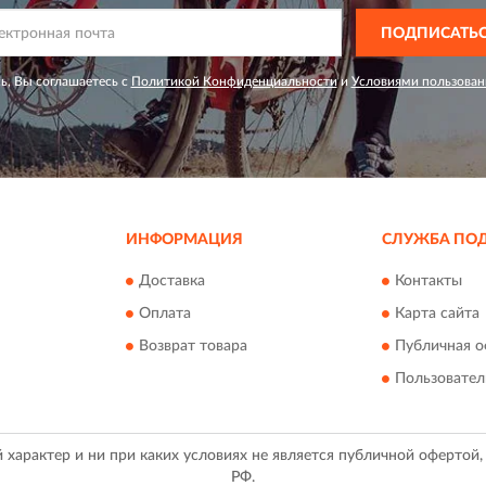
ПОДПИСАТЬ
ь, Вы соглашаетесь с
Политикой Конфиденциальности
и
Условиями пользован
ИНФОРМАЦИЯ
СЛУЖБА ПО
Доставка
Контакты
Оплата
Карта сайта
Возврат товара
Публичная о
Пользовател
арактер и ни при каких условиях не является публичной офертой
РФ.