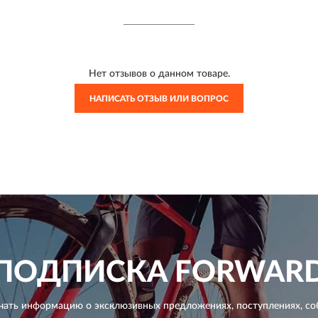
Нет отзывов о данном товаре.
НАПИСАТЬ ОТЗЫВ ИЛИ ВОПРОС
ПОДПИСКА
FORWAR
чать информацию о эксклюзивных предложениях,
поступлениях, со