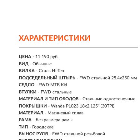
ХАРАКТЕРИСТИКИ
ЦЕНА
- 11 190 руб.
ВИД
- Обычные
ВИЛКА
- Сталь Hi-Ten
ПОДСЕДЕЛЬНЫЙ ШТЫРЬ
- FWD стальной 25.4x250 мм
СЕДЛО
- FWD MTB Kid
ВТУЛКИ
- FWD стальные
МАТЕРИАЛ И ТИП ОБОДОВ
- Стальные одностеночные
ПОКРЫШКИ
- Wanda P1023 18x2.125" (30TPI)
МАТЕРИАЛ
- Магниевый сплав
РАМА
- Без размера рамы
ТИП
-
Городские
ВЫНОС РУЛЯ
- FWD стальной резьбовой