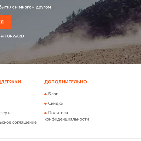
бытиях и многом другом
СЯ
ия
FORWARD
ДДЕРЖКИ
ДОПОЛНИТЕЛЬНО
Блог
Скидки
ферта
Политика
конфиденциальности
ьское соглашение