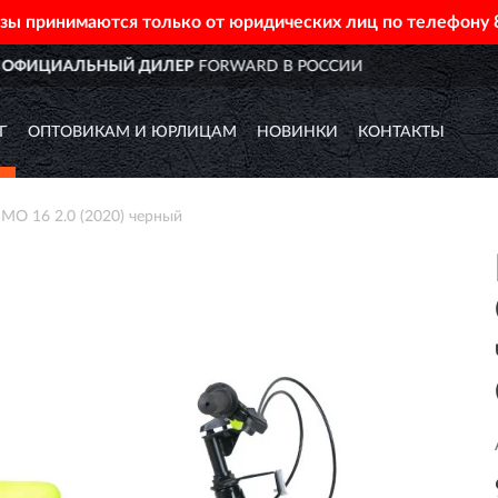
азы принимаются только от юридических лиц по телефону
ИИ
ДОСТАВИМ
ПО ВСЕЙ РО
Г
ОПТОВИКАМ И ЮРЛИЦАМ
НОВИНКИ
КОНТАКТЫ
O 16 2.0 (2020) черный