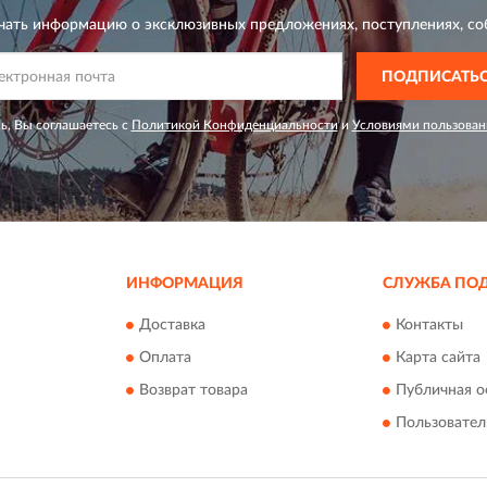
чать информацию о эксклюзивных предложениях,
поступлениях, со
ПОДПИСАТЬ
ь, Вы соглашаетесь с
Политикой Конфиденциальности
и
Условиями пользован
ИНФОРМАЦИЯ
СЛУЖБА ПО
Доставка
Контакты
Оплата
Карта сайта
Возврат товара
Публичная о
Пользовател