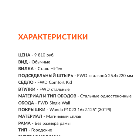
ХАРАКТЕРИСТИКИ
ЦЕНА
- 9 810 руб.
ВИД
- Обычные
ВИЛКА
- Сталь Hi-Ten
ПОДСЕДЕЛЬНЫЙ ШТЫРЬ
- FWD стальной 25.4x220 мм
СЕДЛО
- FWD Comfort Kid
ВТУЛКИ
- FWD стальные
МАТЕРИАЛ И ТИП ОБОДОВ
- Стальные одностеночные
ОБОДА
- FWD Single Wall
ПОКРЫШКИ
- Wanda P1023 16x2.125" (30TPI)
МАТЕРИАЛ
- Магниевый сплав
РАМА
- Без размера рамы
ТИП
-
Городские