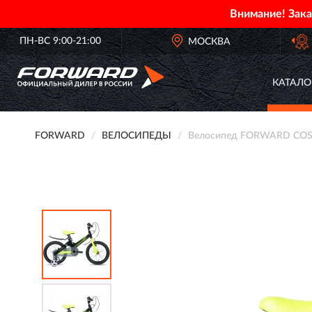
Внимание! Зак
ПН-ВС 9:00-21:00
ОФИЦИАЛЬНЫЙ ДИЛЕР
МОСКВА
FORWARD В РОСС
КАТАЛО
FORWARD
ВЕЛОСИПЕДЫ
Велосипед FORWARD COSM