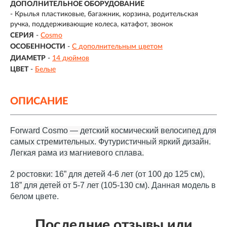
ДОПОЛНИТЕЛЬНОЕ ОБОРУДОВАНИЕ
- Крылья пластиковые, багажник, корзина, родительская
ручка, поддерживающие колеса, катафот, звонок
СЕРИЯ
-
Cosmo
ОСОБЕННОСТИ
-
С дополнительным цветом
ДИАМЕТР
-
14 дюймов
ЦВЕТ
-
Белые
ОПИСАНИЕ
Forward Cosmo — детский космический велосипед для
самых стремительных. Футуристичный яркий дизайн.
Легкая рама из магниевого сплава.
2 ростовки: 16” для детей 4-6 лет (от 100 до 125 см),
18” для детей от 5-7 лет (105-130 см).
Данная модель в
белом цвете.
Последние отзывы или