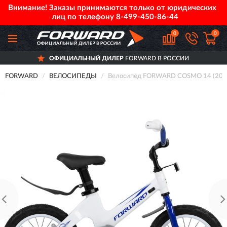
Внимание! Заказы принимаются только от юридических
лиц по телефону
8-499-450-86-44
0
0
ОФИЦИАЛЬНЫЙ ДИЛЕР
FORWARD В РОССИИ
FORWARD
ВЕЛОСИПЕДЫ
Велосипед FORWARD COSMO 14 (202