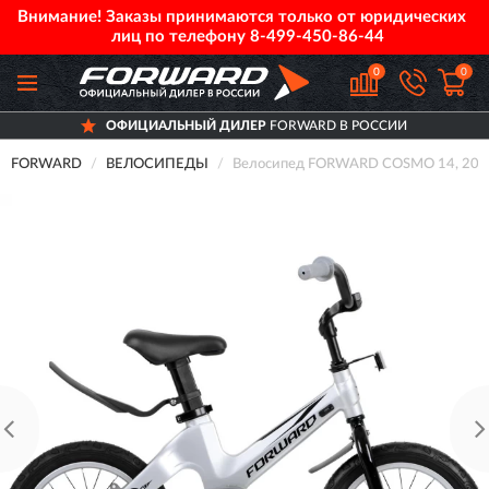
Внимание! Заказы принимаются только от юридических
лиц по телефону
8-499-450-86-44
0
0
ОФИЦИАЛЬНЫЙ ДИЛЕР
FORWARD В РОССИИ
FORWARD
ВЕЛОСИПЕДЫ
Велосипед FORWARD COSMO 14, 2020