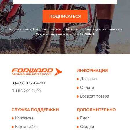
ПОДПИСАТЬСЯ
Подписываясь, Вы соглашаетесь с
Политикой Конфиденциальности
и
Условиями пользования
FORWARD
ИНФОРМАЦИЯ
Доставка
8 (499) 322-04-50
Оплата
ПН-ВС 9:00-21:00
Возврат товара
СЛУЖБА ПОДДЕРЖКИ
ДОПОЛНИТЕЛЬНО
Контакты
Блог
Карта сайта
Скидки