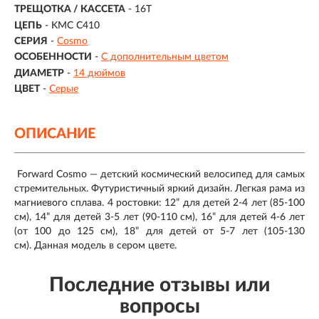
ТРЕЩОТКА / КАССЕТА
- 16T
ЦЕПЬ
- KMC C410
СЕРИЯ
-
Cosmo
ОСОБЕННОСТИ
-
С дополнительным цветом
ДИАМЕТР
-
14 дюймов
ЦВЕТ
-
Серые
ОПИСАНИЕ
Forward Cosmo — детский космический велосипед для самых
стремительных. Футуристичный яркий дизайн. Легкая рама из
магниевого сплава. 4 ростовки: 12” для детей 2-4 лет (85-100
см), 14” для детей 3-5 лет (90-110 см), 16” для детей 4-6 лет
(от 100 до 125 см), 18” для детей от 5-7 лет (105-130
см). Данная модель в сером цвете.
Последние отзывы или
вопросы