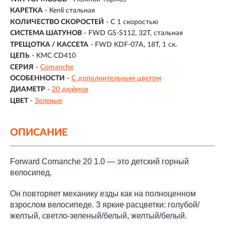
КАРЕТКА
- Kenli стальная
КОЛИЧЕСТВО СКОРОСТЕЙ
- С 1 скоростью
СИСТЕМА ШАТУНОВ
- FWD GS-S112, 32T, стальная
ТРЕЩОТКА / КАССЕТА
- FWD KDF-07A, 18T, 1 ск.
ЦЕПЬ
- KMC CD410
СЕРИЯ
-
Comanche
ОСОБЕННОСТИ
-
С дополнительным цветом
ДИАМЕТР
-
20 дюймов
ЦВЕТ
-
Зеленые
ОПИСАНИЕ
Forward Comanche 20 1.0 — это детский горный
велосипед.
Он повторяет механику езды как на полноценном
взрослом велосипеде. 3 яркие расцветки: голубой/
желтый, светло-зеленый/белый, желтый/белый.