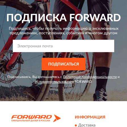
ПОДПИСКА
FORWARD
Подпишись, чтобы получать информацию о эксклюзивных
предложениях,
поступлениях, событиях и многом другом
ПОДПИСАТЬСЯ
Подписываясь, Вы соглашаетесь с
Политикой Конфиденциальности
и
Условиями пользования
FORWARD
ИНФОРМАЦИЯ
Доставка