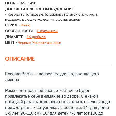
ЦЕПЬ
- KMC C410
ДОПОЛНИТЕЛЬНОЕ ОБОРУДОВАНИЕ
- Крылья пластиковые, багажник стальной с зажимом,
поддерживающие колеса, катафоты, звонок
СЕРИЯ
-
Barrio
ОСОБЕННОСТИ
-
С корзинкой
ДИАМЕТР
-
16 дюймов
ЦВЕТ
-
Черные
Черные-матовые
ОПИСАНИЕ
Forward Barrio — велосипед для подрастающего
лидера.
Рама с контрастной расцветкой точно будет
привлекать к себе внимание во дворе. С низкой
посадкой рамы можно легко спрыгивать с велосипеда
при экстренных ситуациях. / 3 ростовки: 14” для детей
3-5 лет (90-110 см), 16” для детей 4-6 лет (от 100 до