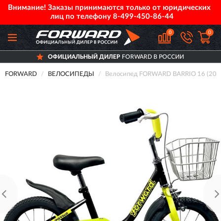
Внимание! Заказы принимаются только от юридических
лиц по телефону
8-499-450-86-44
0
0
ОФИЦИАЛЬНЫЙ ДИЛЕР
FORWARD В РОССИИ
FORWARD
ВЕЛОСИПЕДЫ
Велосипед FORWARD BARRIO 16 (202