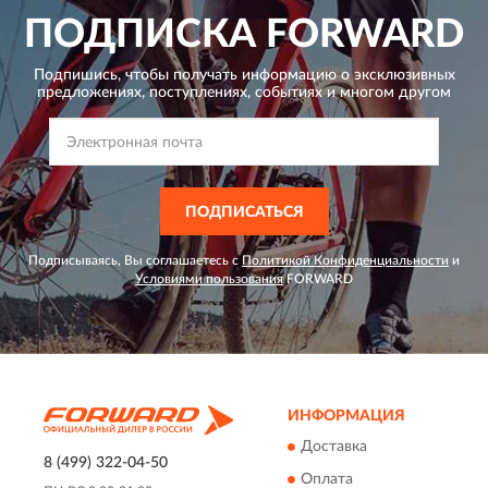
ПОДПИСКА
FORWARD
Подпишись, чтобы получать информацию о эксклюзивных
предложениях,
поступлениях, событиях и многом другом
ПОДПИСАТЬСЯ
Подписываясь, Вы соглашаетесь с
Политикой Конфиденциальности
и
Условиями пользования
FORWARD
ИНФОРМАЦИЯ
Доставка
8 (499) 322-04-50
Оплата