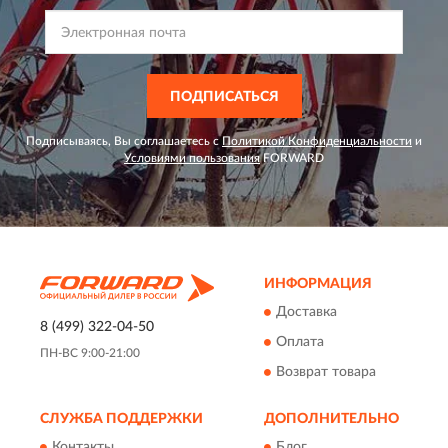
ПОДПИСАТЬСЯ
Подписываясь, Вы соглашаетесь с
Политикой Конфиденциальности
и
Условиями пользования
FORWARD
ИНФОРМАЦИЯ
Доставка
8 (499) 322-04-50
Оплата
ПН-ВС 9:00-21:00
Возврат товара
СЛУЖБА ПОДДЕРЖКИ
ДОПОЛНИТЕЛЬНО
Контакты
Блог