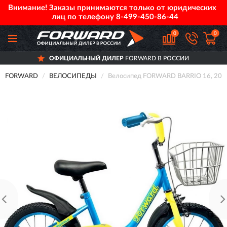
Внимание! Заказы принимаются только от юридических
лиц по телефону
8-499-450-86-44
0
0
ОФИЦИАЛЬНЫЙ ДИЛЕР
FORWARD В РОССИИ
FORWARD
ВЕЛОСИПЕДЫ
Велосипед FORWARD BARRIO 16, 202