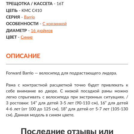
ТРЕЩОТКА / КАССЕТА
- 16T
ЦЕПЬ
- KMC C410
СЕРИЯ
-
Barrio
ОСОБЕННОСТИ
-
С корзинкой
ДИАМЕТР
-
16 дюймов
ЦВЕТ
-
Синие
ОПИСАНИЕ
Forward Barrio — велосипед для подрастающего лидера.
Рама с контрастной расцветкой точно будет привлекать к
себе внимание во дворе. С низкой посадкой рамы можно
легко спрыгивать с велосипеда при экстренных ситуациях. /
3 ростовки: 14” для детей 3-5 лет (90-110 см), 16” для детей
4-6 лет (от 100 до 125 см), 18” для детей от 5-7 лет (105-130
см). Данная модель в синем цвете.
Последние отзывы или