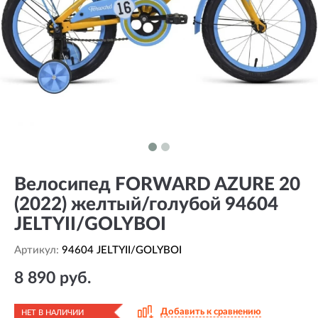
Велосипед FORWARD AZURE 20
(2022) желтый/голубой 94604
JELTYII/GOLYBOI
Артикул:
94604 JELTYII/GOLYBOI
8 890 руб.
Добавить к сравнению
НЕТ В НАЛИЧИИ