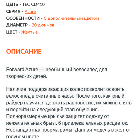
ЦЕПЬ
- TEC CD410
СЕРИЯ
-
Azure
ОСОБЕННОСТИ
-
С дополнительным цветом
ДИАМЕТР
-
20 дюймов
ЦВЕТ
-
Желтые
ОПИСАНИЕ
Forward Azure — необычный велосипед для
творческих детей.
Наличие поддерживающих колес позволит освоить
велосипед в считанные часы. После того, как юный
райдер научится держать равновесие, их можно снять
и перейти на следующий этап обучения.
Полноразмерные крылья защитят одежду от
нежелательных брызг. 6 привлекательных расцветок.
Нестандартная форма рамы.
Данная модель в желто-
голубом цвете.