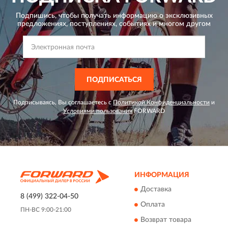
Подпишись, чтобы получать информацию о эксклюзивных
предложениях,
поступлениях, событиях и многом другом
ПОДПИСАТЬСЯ
Подписываясь, Вы соглашаетесь с
Политикой Конфиденциальности
и
Условиями пользования
FORWARD
ИНФОРМАЦИЯ
Доставка
8 (499) 322-04-50
Оплата
ПН-ВС 9:00-21:00
Возврат товара