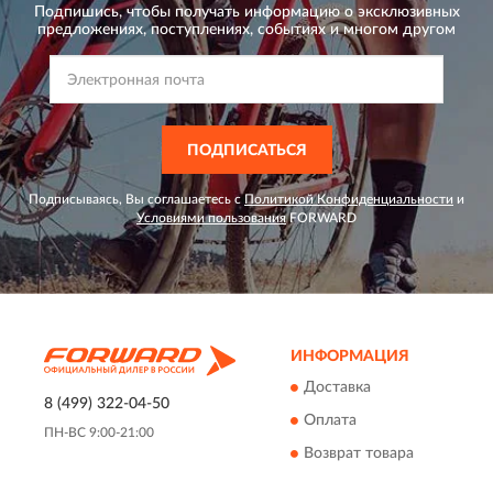
Подпишись, чтобы получать информацию о эксклюзивных
предложениях,
поступлениях, событиях и многом другом
ПОДПИСАТЬСЯ
Подписываясь, Вы соглашаетесь с
Политикой Конфиденциальности
и
Условиями пользования
FORWARD
ИНФОРМАЦИЯ
Доставка
8 (499) 322-04-50
Оплата
ПН-ВС 9:00-21:00
Возврат товара