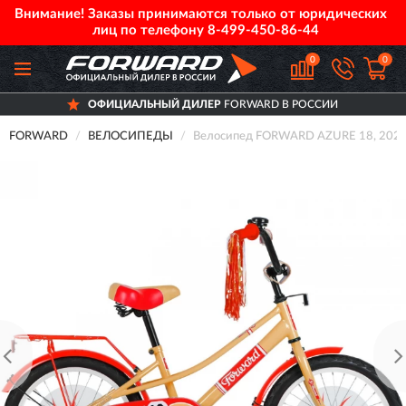
Внимание! Заказы принимаются только от юридических
лиц по телефону
8-499-450-86-44
0
0
ОФИЦИАЛЬНЫЙ ДИЛЕР
FORWARD В РОССИИ
FORWARD
ВЕЛОСИПЕДЫ
Велосипед FORWARD AZURE 18, 2020