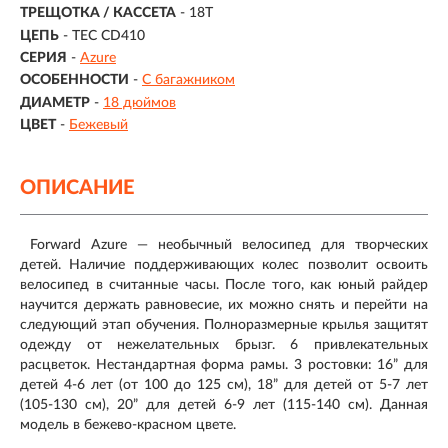
ТРЕЩОТКА / КАССЕТА
- 18T
ЦЕПЬ
- TEC CD410
СЕРИЯ
-
Azure
ОСОБЕННОСТИ
-
С багажником
ДИАМЕТР
-
18 дюймов
ЦВЕТ
-
Бежевый
ОПИСАНИЕ
Forward Azure — необычный велосипед для творческих
детей. Наличие поддерживающих колес позволит освоить
велосипед в считанные часы. После того, как юный райдер
научится держать равновесие, их можно снять и перейти на
следующий этап обучения. Полноразмерные крылья защитят
одежду от нежелательных брызг. 6 привлекательных
расцветок. Нестандартная форма рамы. 3 ростовки: 16” для
детей 4-6 лет (от 100 до 125 см), 18” для детей от 5-7 лет
(105-130 см), 20” для детей 6-9 лет (115-140 см). Данная
модель в бежево-красном цвете.