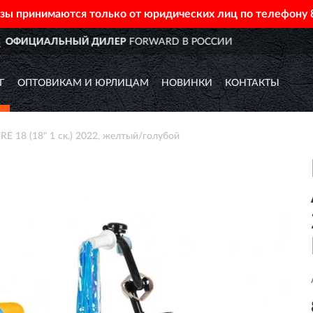
азы принимаются только от юридических лиц по телефону
ОССИИ
ДОСТАВИМ
ПО ВСЕЙ 
Г
ОПТОВИКАМ И ЮРЛИЦАМ
НОВИНКИ
КОНТАКТЫ
18 (18" 1 ск.) 2022, желтый/голубой