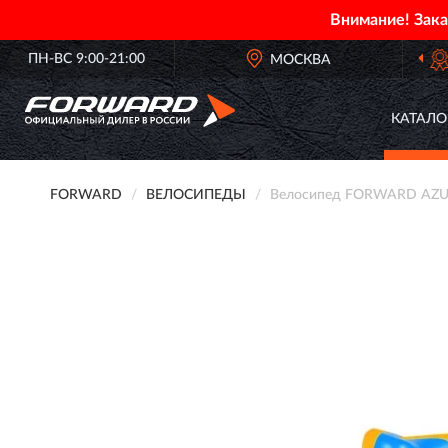
Внимание! Зак
ПН-ВС 9:00-21:00
ОФИЦИАЛЬНЫЙ ДИЛЕР
МОСКВА
FORWARD В Р
КАТАЛО
FORWARD
ВЕЛОСИПЕДЫ
Велосипед FORWARD AZURE 