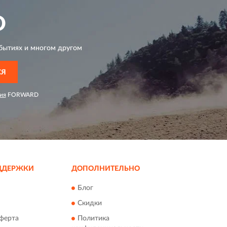
D
бытиях и многом другом
СЯ
ия
FORWARD
ДДЕРЖКИ
ДОПОЛНИТЕЛЬНО
Блог
Скидки
ферта
Политика