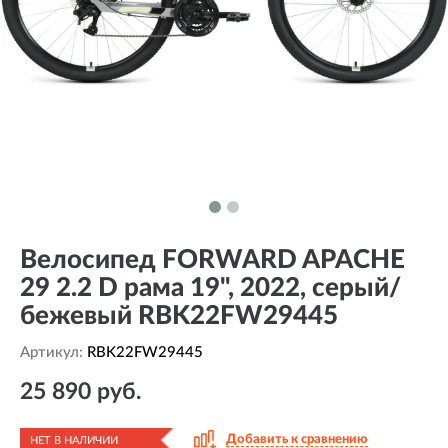
Велосипед FORWARD APACHE
29 2.2 D рама 19", 2022, серый/
бежевый RBK22FW29445
Артикул:
RBK22FW29445
25 890 руб.
Добавить к сравнению
НЕТ В НАЛИЧИИ