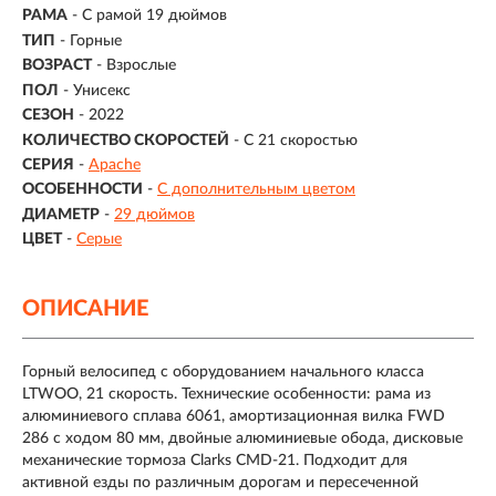
РАМА
- С рамой 19 дюймов
ТИП
-
Горные
ВОЗРАСТ
-
Взрослые
ПОЛ
- Унисекс
СЕЗОН
- 2022
КОЛИЧЕСТВО СКОРОСТЕЙ
- С 21 скоростью
СЕРИЯ
-
Apache
ОСОБЕННОСТИ
-
С дополнительным цветом
ДИАМЕТР
-
29 дюймов
ЦВЕТ
-
Серые
ОПИСАНИЕ
Горный велосипед с оборудованием начального класса
LTWOO, 21 скорость. Технические особенности: рама из
алюминиевого сплава 6061, амортизационная вилка FWD
286 с ходом 80 мм, двойные алюминиевые обода, дисковые
механические тормоза Clarks CMD-21. Подходит для
активной езды по различным дорогам и пересеченной