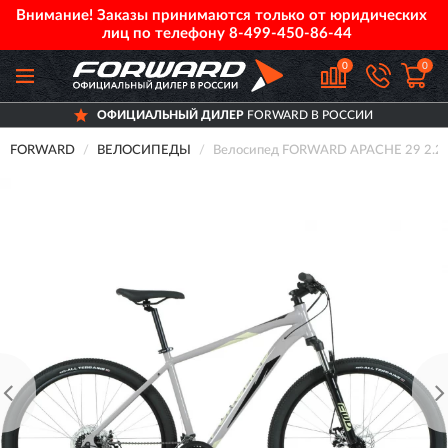
Внимание! Заказы принимаются только от юридических
лиц по телефону
8-499-450-86-44
0
0
ОФИЦИАЛЬНЫЙ ДИЛЕР
FORWARD В РОССИИ
FORWARD
ВЕЛОСИПЕДЫ
Велосипед FORWARD APACHE 29 2.2 D