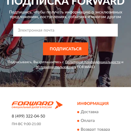
ПОДПИСКА
FORWARD
Подпишись, чтобы получать информацию о эксклюзивных
предложениях,
поступлениях, событиях и многом другом
ПОДПИСАТЬСЯ
Подписываясь, Вы соглашаетесь с
Политикой Конфиденциальности
и
Условиями пользования
FORWARD
ИНФОРМАЦИЯ
Доставка
8 (499) 322-04-50
Оплата
ПН-ВС 9:00-21:00
Возврат товара