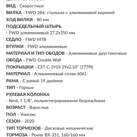
ВИД
- Скоростные
ВИЛКА
- FWD 286, стальная с алюминиевой короной
ХОД ВИЛКИ
- 80 мм
ПОДСЕДЕЛЬНЫЙ ШТЫРЬ
- FWD алюминиевый 27.2x350 мм
СЕДЛО
- FWD MTB
ВТУЛКИ
- FWD алюминиевые
МАТЕРИАЛ И ТИП ОБОДОВ
- Алюминиевые двустеночные
ОБОДА
- FWD Double Wall
ПОКРЫШКИ
- CST C-1918 29x2.10" (27TPI)
МАТЕРИАЛ
- Алюминиевый сплав 6061
РАМА
- С рамой 19 дюймов
ТИП
-
Горные
РУЛЕВАЯ КОЛОНКА
- Kenli, 1 1/8'', полуинтегрированная безрезьбовая
ВОЗРАСТ
-
Взрослые
ПОЛ
- Унисекс
СЕЗОН
- 2020
ТИП ТОРМОЗОВ
- Дисковые механические
ТОРМОЗА
- Power BX-351, 160/160 мм