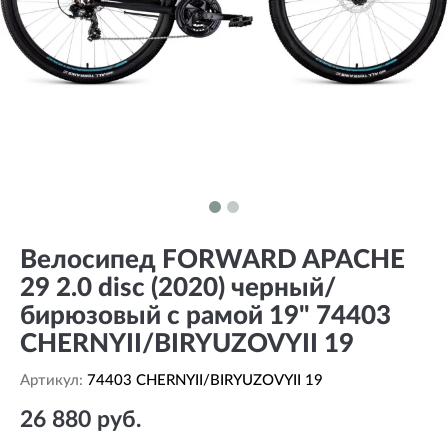
Велосипед FORWARD APACHE
29 2.0 disc (2020) черный/
бирюзовый с рамой 19" 74403
CHERNYII/BIRYUZOVYII 19
Артикул:
74403 CHERNYII/BIRYUZOVYII 19
26 880 руб.