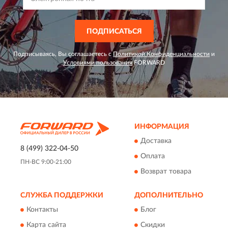
ПОДПИСАТЬСЯ
Подписываясь, Вы соглашаетесь с
Политикой Конфиденциальности
и
Условиями пользования
FORWARD
ИНФОРМАЦИЯ
Доставка
8 (499) 322-04-50
Оплата
ПН-ВС 9:00-21:00
Возврат товара
СЛУЖБА ПОДДЕРЖКИ
ДОПОЛНИТЕЛЬНО
Контакты
Блог
Карта сайта
Скидки