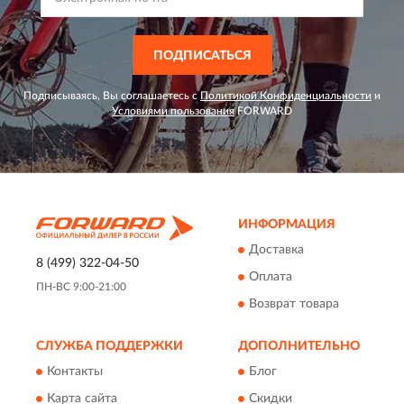
ПОДПИСАТЬСЯ
Подписываясь, Вы соглашаетесь с
Политикой Конфиденциальности
и
Условиями пользования
FORWARD
ИНФОРМАЦИЯ
Доставка
8 (499) 322-04-50
Оплата
ПН-ВС 9:00-21:00
Возврат товара
СЛУЖБА ПОДДЕРЖКИ
ДОПОЛНИТЕЛЬНО
Контакты
Блог
Карта сайта
Скидки