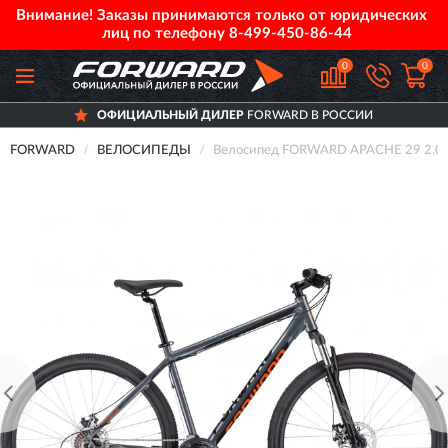
Внимание! Заказы принимаются только от юридических
лиц по телефону
8-499-450-86-44
0
0
ОФИЦИАЛЬНЫЙ ДИЛЕР
FORWARD В РОССИИ
FORWARD
ВЕЛОСИПЕДЫ
Велосипед FORWARD APACHE 29 2.0 D