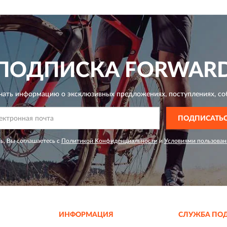
ПОДПИСКА
FORWAR
чать информацию о эксклюзивных предложениях,
поступлениях, со
ПОДПИСАТЬ
ь, Вы соглашаетесь с
Политикой Конфиденциальности
и
Условиями пользован
ИНФОРМАЦИЯ
СЛУЖБА ПО