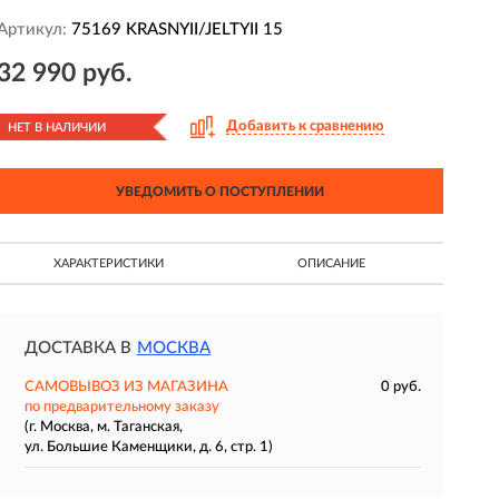
Артикул:
75169 KRASNYII/JELTYII 15
32 990 руб.
Добавить к сравнению
НЕТ В НАЛИЧИИ
УВЕДОМИТЬ О ПОСТУПЛЕНИИ
ХАРАКТЕРИСТИКИ
ОПИСАНИЕ
ДОСТАВКА В
МОСКВА
САМОВЫВОЗ ИЗ МАГАЗИНА
0 руб.
по предварительному заказу
(г. Москва, м. Таганская,
ул. Большие Каменщики, д. 6, стр. 1)