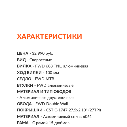
ХАРАКТЕРИСТИКИ
ЦЕНА
- 32 990 руб.
ВИД
- Скоростные
ВИЛКА
- FWD 688 TNL, алюминиевая
ХОД ВИЛКИ
- 100 мм
СЕДЛО
- FWD MTB
ВТУЛКИ
- FWD алюминиевые
МАТЕРИАЛ И ТИП ОБОДОВ
- Алюминиевые двустеночные
ОБОДА
- FWD Double Wall
ПОКРЫШКИ
- CST C-1747 27.5x2.10" (27TPI)
МАТЕРИАЛ
- Алюминиевый сплав 6061
РАМА
- С рамой 15 дюймов