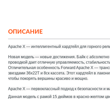
ОПИСАНИЕ
Apache X — интеллигентный хардтейл для горного ре
Новая модель — новые достижения. Байк с абсолютно
проводкой дает отличную управляемость, стабильность
Отличительная особенность Forward Apache X — транс
звездами 36x22T и 8ск кассета. Этот хардтейл в лакон
чтобы покорять вершины красиво и мощно.
Apache X — первоклассный подход к безопасности и 
Данная модель с рамой 15 дюймов в красно-желтом цв