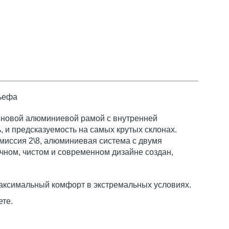
льефа
 новой алюминиевой рамой с внутренней
, и предсказуемость на самых крутых склонах.
миссия 2\8, алюминиевая система с двумя
ичном, чистом и современном дизайне создан,
максимальный комфорт в экстремальных условиях.
ете.