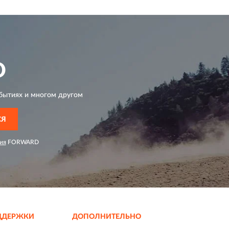
D
бытиях и многом другом
СЯ
ия
FORWARD
ДДЕРЖКИ
ДОПОЛНИТЕЛЬНО