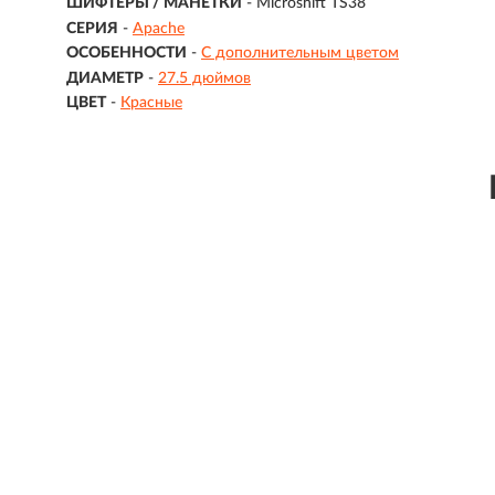
ШИФТЕРЫ / МАНЕТКИ
- Microshift TS38
СЕРИЯ
-
Apache
ОСОБЕННОСТИ
-
С дополнительным цветом
ДИАМЕТР
-
27.5 дюймов
ЦВЕТ
-
Красные