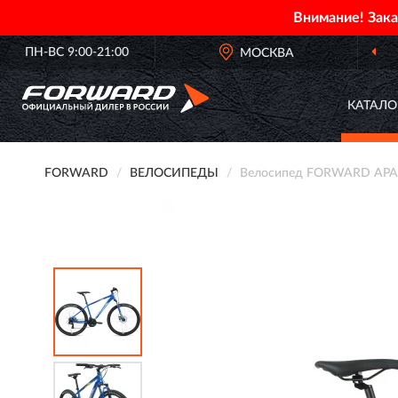
Внимание! Зак
ПН-ВС 9:00-21:00
ОФИЦИАЛЬНЫЙ ДИЛЕР
МОСКВА
FORWARD В 
КАТАЛО
FORWARD
ВЕЛОСИПЕДЫ
Велосипед FORWARD APACHE