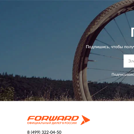
Подпишись, чтобы полу
Подписываяс
8 (499) 322-04-50