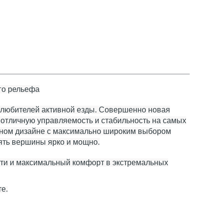
го рельефа
 любителей активной езды. Совершенно новая
 отличную управляемость и стабильность на самых
енном дизайне с максимально широким выбором
рять вершины ярко и мощно.
сти и максимальный комфорт в экстремальных
те.