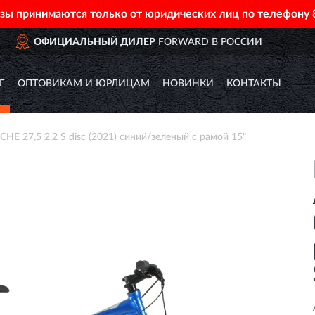
азы принимаются только от юридических лиц по телефону
РОССИИ
ДОСТАВИМ
ПО ВСЕ
Г
ОПТОВИКАМ И ЮРЛИЦАМ
НОВИНКИ
КОНТАКТЫ
 27,5 2.2 S disc (2021) синий/зеленый с рамой 15"