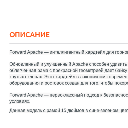
ОПИСАНИЕ
Forward Apache — интеллигентный хардтейл для горно
Обновленный и улучшенный Apache способен удивить
облегченная рама с прекрасной геометрией дает байку
крутых склонах. Этот хардтейл в лаконичном соврем
оборудования и ростовок создан для того, чтобы поко
Forward Apache — первоклассный подход к безопасно
условиях.
Данная модель с рамой 15 дюймов в сине-зеленом цве