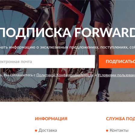
ПОДПИСКА
FORWAR
чать информацию о эксклюзивных предложениях,
поступлениях, со
ПОДПИСАТЬ
ь, Вы соглашаетесь с
Политикой Конфиденциальности
и
Условиями пользован
ИНФОРМАЦИЯ
СЛУЖБА ПО
Доставка
Контакты