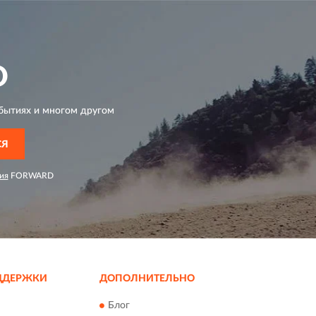
D
бытиях и многом другом
СЯ
ия
FORWARD
ДДЕРЖКИ
ДОПОЛНИТЕЛЬНО
Блог