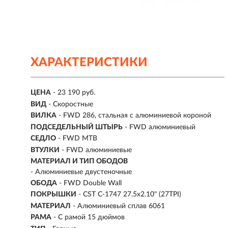
ХАРАКТЕРИСТИКИ
ЦЕНА
- 23 190 руб.
ВИД
- Скоростные
ВИЛКА
- FWD 286, стальная с алюминиевой короной
ПОДСЕДЕЛЬНЫЙ ШТЫРЬ
- FWD алюминиевый
СЕДЛО
- FWD MTB
ВТУЛКИ
- FWD алюминиевые
МАТЕРИАЛ И ТИП ОБОДОВ
- Алюминиевые двустеночные
ОБОДА
- FWD Double Wall
ПОКРЫШКИ
- CST C-1747 27.5x2.10" (27TPI)
МАТЕРИАЛ
- Алюминиевый сплав 6061
РАМА
- С рамой 15 дюймов