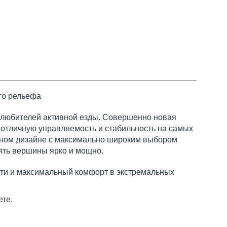
го рельефа
 любителей активной езды. Совершенно новая
 отличную управляемость и стабильность на самых
енном дизайне с максимально широким выбором
рять вершины ярко и мощно.
сти и максимальный комфорт в экстремальных
ете.