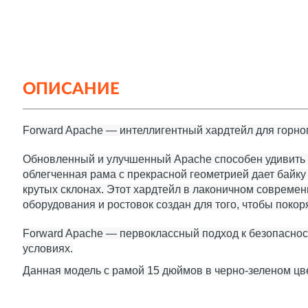
ОПИСАНИЕ
Forward Apache — интеллигентный хардтейл для горно
Обновленный и улучшенный Apache способен удивить
облегченная рама с прекрасной геометрией дает байку
крутых склонах. Этот хардтейл в лаконичном соврем
оборудования и ростовок создан для того, чтобы поко
Forward Apache — первоклассный подход к безопасно
условиях.
Данная модель с рамой 15 дюймов в черно-зеленом цв