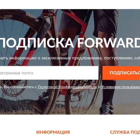
ПОДПИСКА
FORWAR
чать информацию о эксклюзивных предложениях,
поступлениях, со
ПОДПИСАТЬ
ь, Вы соглашаетесь с
Политикой Конфиденциальности
и
Условиями пользован
ИНФОРМАЦИЯ
СЛУЖБА ПО