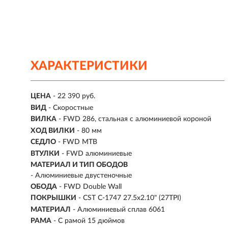
ХАРАКТЕРИСТИКИ
ЦЕНА
- 22 390 руб.
ВИД
- Скоростные
ВИЛКА
- FWD 286, стальная с алюминиевой короной
ХОД ВИЛКИ
- 80 мм
СЕДЛО
- FWD MTB
ВТУЛКИ
- FWD алюминиевые
МАТЕРИАЛ И ТИП ОБОДОВ
- Алюминиевые двустеночные
ОБОДА
- FWD Double Wall
ПОКРЫШКИ
- CST C-1747 27.5x2.10" (27TPI)
МАТЕРИАЛ
- Алюминиевый сплав 6061
РАМА
- С рамой 15 дюймов