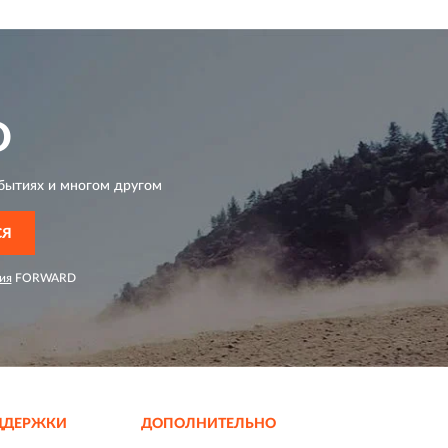
D
бытиях и многом другом
СЯ
ия
FORWARD
ДДЕРЖКИ
ДОПОЛНИТЕЛЬНО