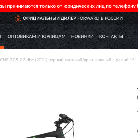
азы принимаются только от юридических лиц по телефону
ЫЙ ДИЛЕР
FORWARD В РОССИИ
Г
ОПТОВИКАМ И ЮРЛИЦАМ
НОВИНКИ
КОНТАКТЫ
 27,5 2.2 disc (2021) черный матовый/ярко-зеленый с рамой 15"