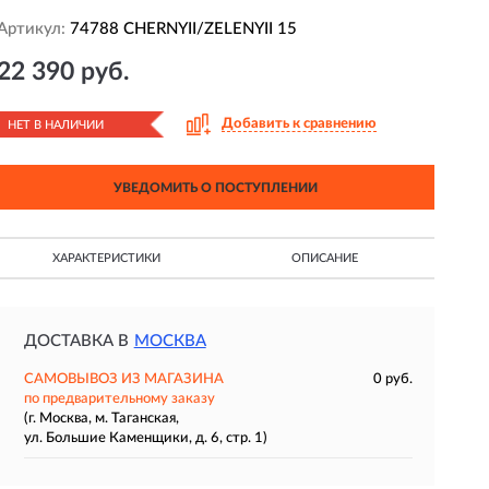
Артикул:
74788 CHERNYII/ZELENYII 15
22 390 руб.
Добавить к сравнению
НЕТ В НАЛИЧИИ
УВЕДОМИТЬ О ПОСТУПЛЕНИИ
ХАРАКТЕРИСТИКИ
ОПИСАНИЕ
ДОСТАВКА В
МОСКВА
САМОВЫВОЗ ИЗ МАГАЗИНА
0 руб.
по предварительному заказу
(г. Москва, м. Таганская,
ул. Большие Каменщики, д. 6, стр. 1)