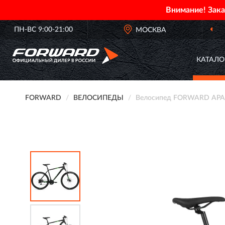
Внимание! Зак
ПН-ВС 9:00-21:00
МОСКВА
ОФИЦИАЛЬН
КАТАЛО
FORWARD
ВЕЛОСИПЕДЫ
Велосипед FORWARD APACHE