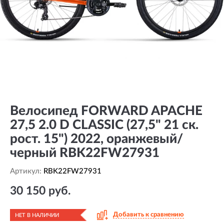
Велосипед FORWARD APACHE
27,5 2.0 D CLASSIC (27,5" 21 ск.
рост. 15") 2022, оранжевый/
черный RBK22FW27931
Артикул:
RBK22FW27931
30 150 руб.
Добавить к сравнению
НЕТ В НАЛИЧИИ