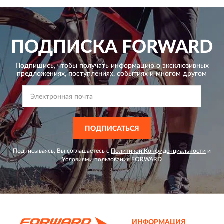
ПОДПИСКА
FORWARD
Подпишись, чтобы получать информацию о эксклюзивных
предложениях,
поступлениях, событиях и многом другом
ПОДПИСАТЬСЯ
Подписываясь, Вы соглашаетесь с
Политикой Конфиденциальности
и
Условиями пользования
FORWARD
ИНФОРМАЦИЯ