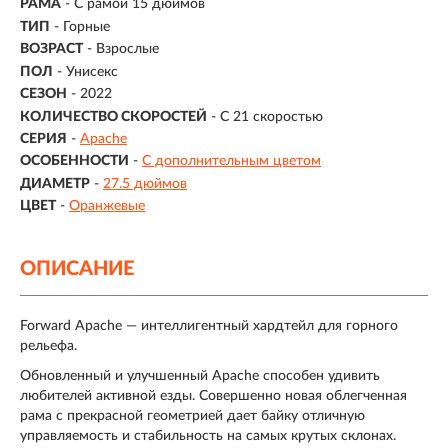
РАМА
- С рамой 15 дюймов
ТИП
-
Горные
ВОЗРАСТ
-
Взрослые
ПОЛ
- Унисекс
СЕЗОН
- 2022
КОЛИЧЕСТВО СКОРОСТЕЙ
- С 21 скоростью
СЕРИЯ
-
Apache
ОСОБЕННОСТИ
-
С дополнительным цветом
ДИАМЕТР
-
27.5 дюймов
ЦВЕТ
-
Оранжевые
ОПИСАНИЕ
Forward Apache — интеллигентный хардтейл для горного
рельефа.
Обновленный и улучшенный Apache способен удивить
любителей активной езды. Совершенно новая облегченная
рама с прекрасной геометрией дает байку отличную
управляемость и стабильность на самых крутых склонах.