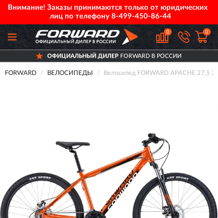
Внимание! Заказы принимаются только от юридических
лиц по телефону
8-499-450-86-44
0
0
ОФИЦИАЛЬНЫЙ ДИЛЕР
FORWARD В РОССИИ
FORWARD
ВЕЛОСИПЕДЫ
Велосипед FORWARD APACHE 27,5 2.0 D