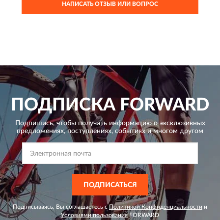
НАПИСАТЬ ОТЗЫВ ИЛИ ВОПРОС
ПОДПИСКА
FORWARD
Подпишись, чтобы получать информацию о эксклюзивных
предложениях,
поступлениях, событиях и многом другом
ПОДПИСАТЬСЯ
Подписываясь, Вы соглашаетесь с
Политикой Конфиденциальности
и
Условиями пользования
FORWARD