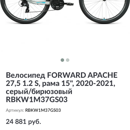
Велосипед FORWARD APACHE
27,5 1.2 S, рама 15", 2020-2021,
серый/бирюзовый
RBKW1M37GS03
Артикул:
RBKW1M37GS03
24 881 руб.