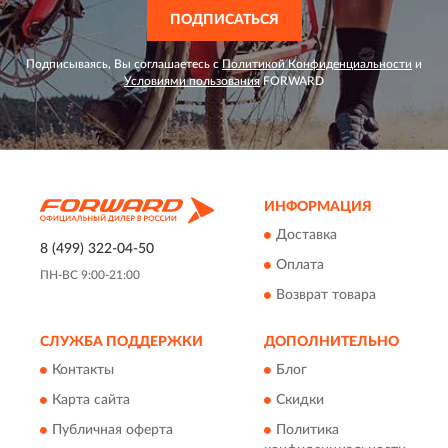
ПОДПИСАТЬСЯ
Подписываясь, Вы соглашаетесь с
Политикой Конфиденциальности
и
Условиями пользования
FORWARD
ИНФОРМАЦИЯ
Доставка
8 (499) 322-04-50
Оплата
ПН-ВС 9:00-21:00
Возврат товара
СЛУЖБА ПОДДЕРЖКИ
ДОПОЛНИТЕЛЬНО
Контакты
Блог
Карта сайта
Скидки
Публичная оферта
Политика