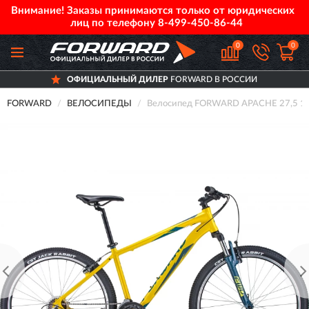
Внимание! Заказы принимаются только от юридических
лиц по телефону
8-499-450-86-44
0
0
ОФИЦИАЛЬНЫЙ ДИЛЕР
FORWARD В РОССИИ
FORWARD
ВЕЛОСИПЕДЫ
Велосипед FORWARD APACHE 27,5 1.0