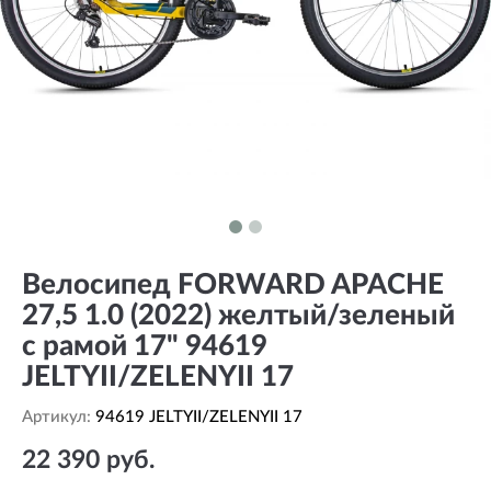
Велосипед FORWARD APACHE
27,5 1.0 (2022) желтый/зеленый
с рамой 17" 94619
JELTYII/ZELENYII 17
Артикул:
94619 JELTYII/ZELENYII 17
22 390 руб.