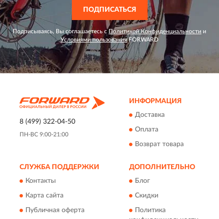
ПОДПИСАТЬСЯ
Подписываясь, Вы соглашаетесь с
Политикой Конфиденциальности
и
Условиями пользования
FORWARD
ИНФОРМАЦИЯ
Доставка
8 (499) 322-04-50
Оплата
ПН-ВС 9:00-21:00
Возврат товара
СЛУЖБА ПОДДЕРЖКИ
ДОПОЛНИТЕЛЬНО
Контакты
Блог
Карта сайта
Скидки
Публичная оферта
Политика