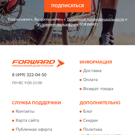
ПОДПИСАТЬСЯ
Подписываясь, Вы соглашаетесь с
Политикой Конфиденциальности
и
Условиями пользования
FORWARD
ИНФОРМАЦИЯ
Доставка
8 (499) 322-04-50
Оплата
ПН-ВС 9:00-21:00
Возврат товара
СЛУЖБА ПОДДЕРЖКИ
ДОПОЛНИТЕЛЬНО
Контакты
Блог
Карта сайта
Скидки
Публичная оферта
Политика