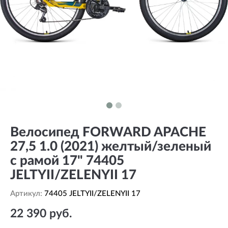
Велосипед FORWARD APACHE
27,5 1.0 (2021) желтый/зеленый
с рамой 17" 74405
JELTYII/ZELENYII 17
Артикул:
74405 JELTYII/ZELENYII 17
22 390 руб.