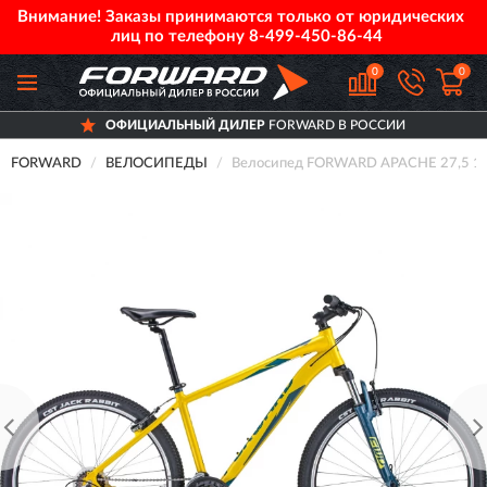
Внимание! Заказы принимаются только от юридических
лиц по телефону
8-499-450-86-44
0
0
ОФИЦИАЛЬНЫЙ ДИЛЕР
FORWARD В РОССИИ
FORWARD
ВЕЛОСИПЕДЫ
Велосипед FORWARD APACHE 27,5 1.0