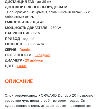
ДИСТАНЦИЯ ГАЗ
- до 35 км
ДОПОЛНИТЕЛЬНОЕ ОБОРУДОВАНИЕ
- Полноразмерные крылья, алюминиевый багажник с
габаритным огнем
ЕМКОСТЬ АКБ
- 10,4 Ah
МОЩНОСТЬ ДВИГАТЕЛЯ
- 250 W
НАПРЯЖЕНИЕ
- 36 V
ПРИВОД
- задний
СКОРОСТЬ
- 30-35 км/ч
СЕРИЯ
-
Dundee
ОСОБЕННОСТИ
-
Складные
ДИАМЕТР
-
20 дюймов
ЦВЕТ
-
Синие
ОПИСАНИЕ
Электровелосипед FORWARD Dundee 20 позволяет
уверенно чувствовать себя во время езды. Он
существенно экономит ваше время, преодолевая