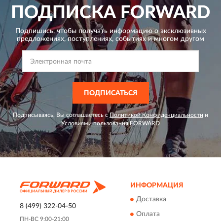
ПОДПИСКА
FORWARD
Подпишись, чтобы получать информацию о эксклюзивных
предложениях,
поступлениях, событиях и многом другом
ПОДПИСАТЬСЯ
Подписываясь, Вы соглашаетесь с
Политикой Конфиденциальности
и
Условиями пользования
FORWARD
ИНФОРМАЦИЯ
Доставка
8 (499) 322-04-50
Оплата
ПН-ВС 9:00-21:00